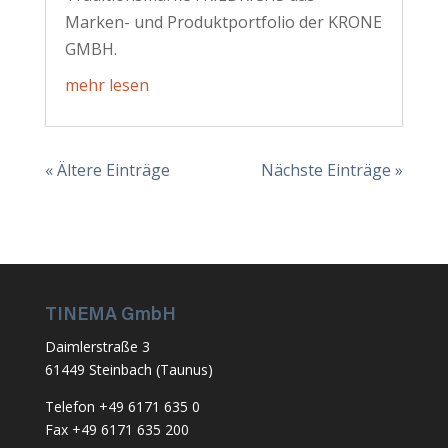
Marken- und Produktportfolio der KRONE
GMBH.
mehr lesen
« Ältere Einträge
Nächste Einträge »
TINEMA GmbH
Daimlerstraße 3
61449 Steinbach (Taunus)
Telefon +49 6171 635 0
Fax +49 6171 635 200