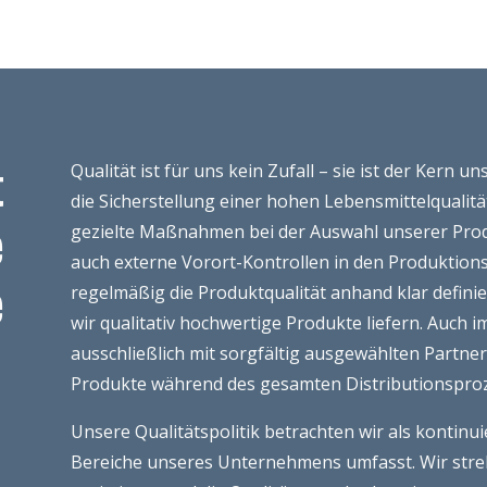
t
Qualität ist für uns kein Zufall – sie ist der Kern 
die Sicherstellung einer hohen Lebensmittelqualität
e
gezielte Maßnahmen bei der Auswahl unserer Prod
auch externe Vorort-Kontrollen in den Produktion
e
regelmäßig die Produktqualität anhand klar definie
wir qualitativ hochwertige Produkte liefern. Auch i
ausschließlich mit sorgfältig ausgewählten Partne
Produkte während des gesamten Distributionsproz
Unsere Qualitätspolitik betrachten wir als kontinu
Bereiche unseres Unternehmens umfasst. Wir streb