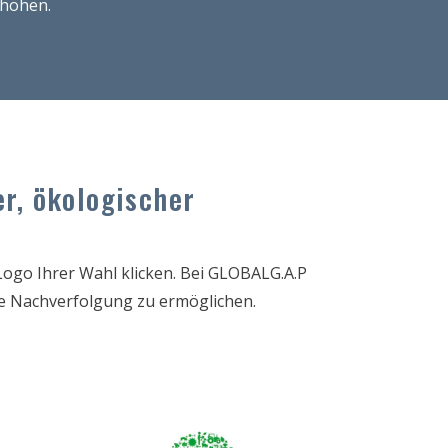
rhöhen.
r, ökologischer
i
. Logo Ihrer Wahl klicken. Bei GLOBALG.A.P
e Nachverfolgung zu ermöglichen.