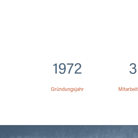
1972
3
Gründungsjahr
Mitarbei