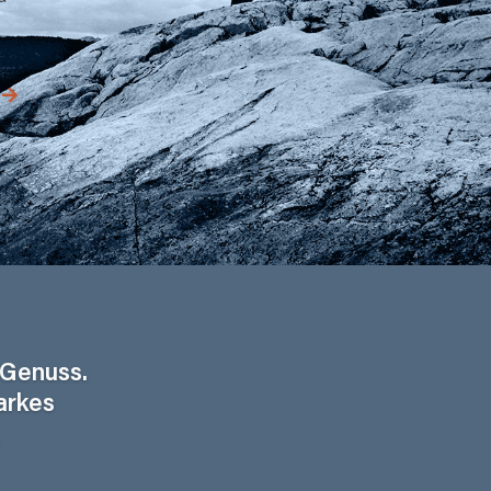
 Genuss.
arkes