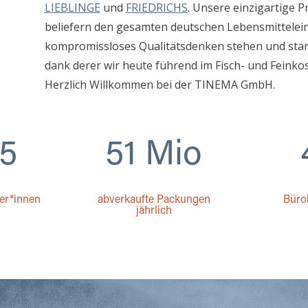
LIEBLINGE
und
FRIEDRICHS
. Unsere einzigartige P
beliefern den gesamten deutschen Lebensmittelein
kompromissloses Qualitätsdenken stehen und stand
dank derer wir heute führend im Fisch- und Feinkos
Herzlich Willkommen bei der TINEMA GmbH.
5
51 Mio
ter*innen
abverkaufte Packungen
Büro
jährlich