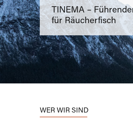
TINEMA – Führender
für Räucherfisch
WER WIR SIND