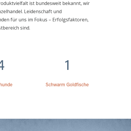
roduktvielfalt ist bundesweit bekannt, wir
zelhandel. Leidenschaft und
en für uns im Fokus – Erfolgsfaktoren,
tbereich sind.
4
1
hunde
Schwarm Goldfische