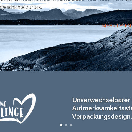
ngeschichte zurück.
MEHR LESEN
Unverwechselbarer
Aufmerksamkeitsst
Verpackungsdesign.