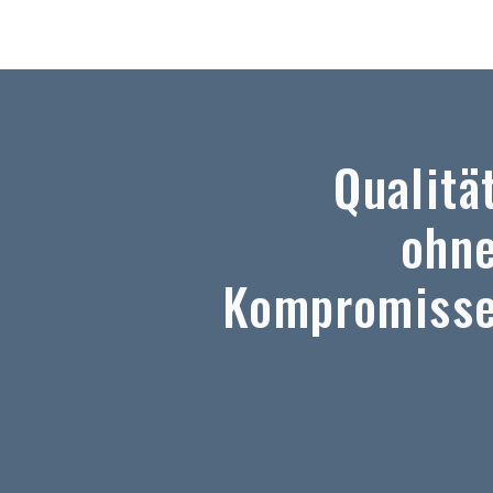
Qualitä
ohn
Kompromiss