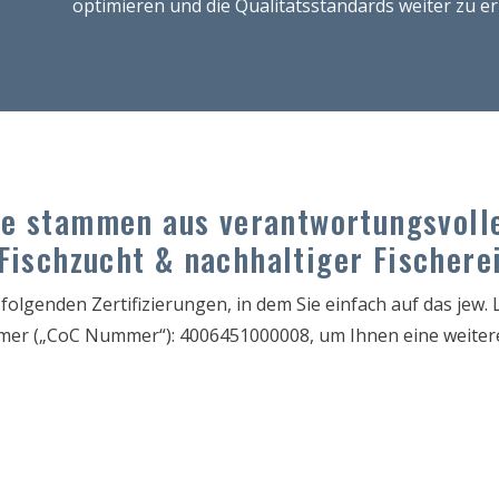
optimieren und die Qualitätsstandards weiter zu e
e stammen aus verantwortungsvolle
Fischzucht & nachhaltiger Fischere
 folgenden Zertifizierungen, in dem Sie einfach auf das jew
mer („
CoC Nummer“): 4006451000008, um Ihnen eine weiter