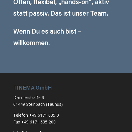
Offen, flexibel, „hands-on“, aktiv
statt passiv. Das ist unser Team.
Wenn Du es auch bist –
willkommen.
TINEMA GmbH
Daimlerstraße 3
61449 Steinbach (Taunus)
Telefon +49 6171 635 0
Fax +49 6171 635 200