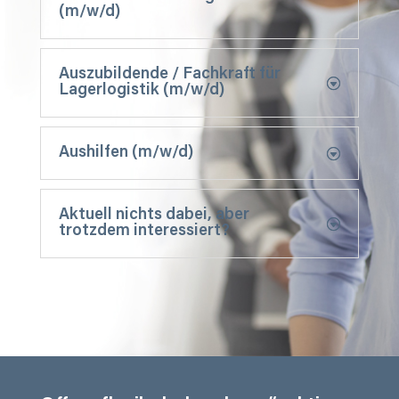
(m/w/d)
Auszubildende / Fachkraft für
Lagerlogistik (m/w/d)
Aushilfen (m/w/d)
Aktuell nichts dabei, aber
trotzdem interessiert?