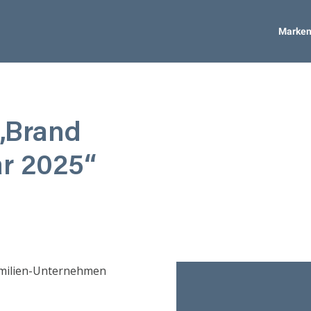
Marken
„Brand
ar 2025“
Familien-Unternehmen