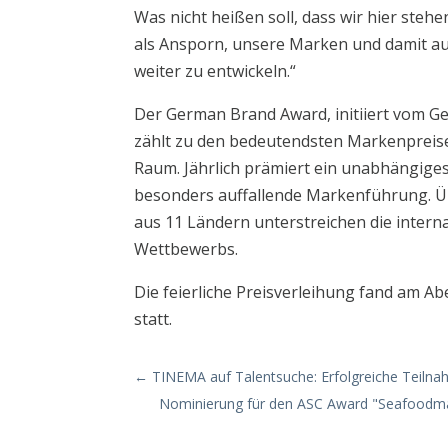
Was nicht heißen soll, dass wir hier steh
als Ansporn, unsere Marken und damit 
weiter zu entwickeln.“
Der German Brand Award, initiiert vom G
zählt zu den bedeutendsten Markenpreis
Raum. Jährlich prämiert ein unabhängig
besonders auffallende Markenführung. 
aus 11 Ländern unterstreichen die intern
Wettbewerbs.
Die feierliche Preisverleihung fand am Abe
statt.
←
TINEMA auf Talentsuche: Erfolgreiche Teiln
Nominierung für den ASC Award "Seafoodma