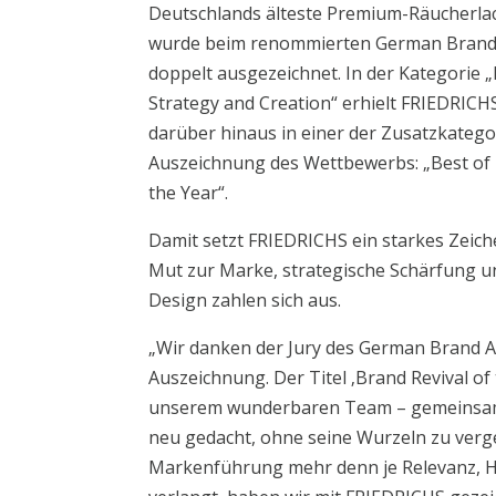
Deutschlands älteste Premium-Räucherl
wurde beim renommierten German Brand 
doppelt ausgezeichnet. In der Kategorie „
Strategy and Creation“ erhielt FRIEDRICH
darüber hinaus in einer der Zusatzkatego
Auszeichnung des Wettbewerbs: „Best of B
the Year“.
Damit setzt FRIEDRICHS ein starkes Zeich
Mut zur Marke, strategische Schärfung u
Design zahlen sich aus.
„Wir danken der Jury des German Brand Aw
Auszeichnung. Der Titel ‚Brand Revival of
unserem wunderbaren Team – gemeinsa
neu gedacht, ohne seine Wurzeln zu verges
Markenführung mehr denn je Relevanz, H