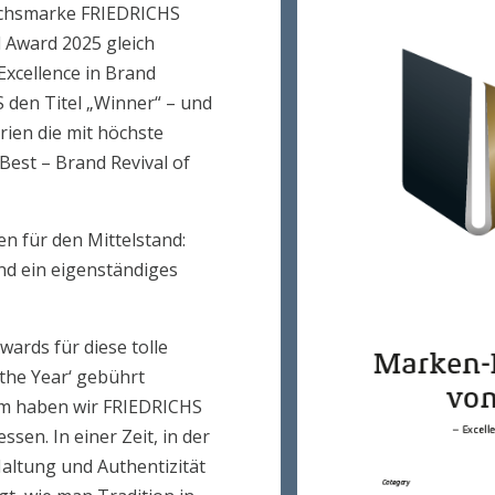
achsmarke FRIEDRICHS
Award 2025 gleich
Excellence in Brand
S den Titel „Winner“ – und
rien die mit höchste
est – Brand Revival of
en für den Mittelstand:
nd ein eigenständiges
ards für diese tolle
 the Year‘ gebührt
m haben wir FRIEDRICHS
sen. In einer Zeit, in der
altung und Authentizität