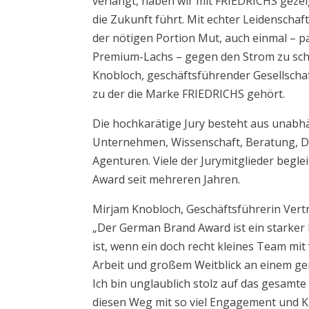
verlangt, haben wir mit FRIEDRICHS gezei
die Zukunft führt. Mit echter Leidenschaf
der nötigen Portion Mut, auch einmal – 
Premium-Lachs – gegen den Strom zu sch
Knobloch, geschäftsführender Gesellsch
zu der die Marke FRIEDRICHS gehört.
Die hochkarätige Jury besteht aus unab
Unternehmen, Wissenschaft, Beratung, D
Agenturen. Viele der Jurymitglieder begl
Award seit mehreren Jahren.
Mirjam Knobloch, Geschäftsführerin Vertr
„Der German Brand Award ist ein starker 
ist, wenn ein doch recht kleines Team mit 
Arbeit und großem Weitblick an einem ge
Ich bin unglaublich stolz auf das gesam
diesen Weg mit so viel Engagement und Kr