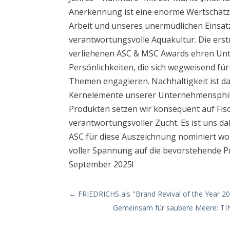
Anerkennung ist eine enorme Wertschätz
Arbeit und unseres unermüdlichen Einsat
verantwortungsvolle Aquakultur. Die erst
verliehenen ASC & MSC Awards ehren U
Persönlichkeiten, die sich wegweisend für
Themen engagieren. Nachhaltigkeit ist da
Kernelemente unserer Unternehmensphilo
Produkten setzen wir konsequent auf Fisc
verantwortungsvoller Zucht. Es ist uns da
ASC für diese Auszeichnung nominiert wor
voller Spannung auf die bevorstehende P
September 2025!
←
FRIEDRICHS als "Brand Revival of the Year 2
Gemeinsam für saubere Meere: TI