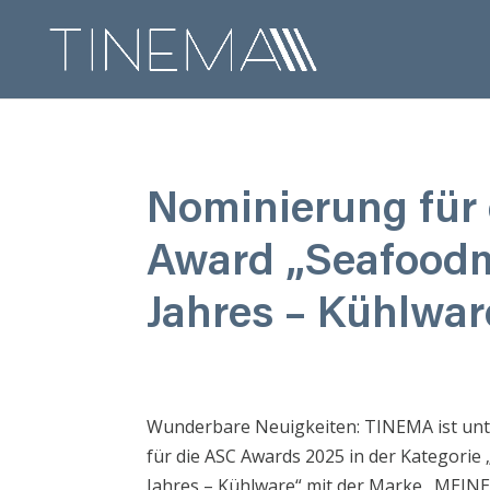
Nominierung für
Award „Seafood
Jahres – Kühlwar
Wunderbare Neuigkeiten: TINEMA ist unte
für die ASC Awards 2025 in der Kategori
Jahres – Kühlware“ mit der Marke „MEINE