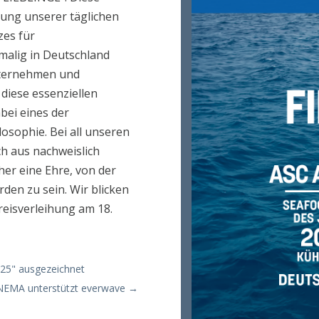
ung unserer täglichen
zes für
malig in Deutschland
nternehmen und
 diese essenziellen
bei eines der
sophie. Bei all unseren
h aus nachweislich
her eine Ehre, von der
den zu sein. Wir blicken
reisverleihung am 18.
025" ausgezeichnet
NEMA unterstützt everwave
→