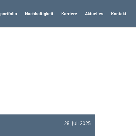
portfolio
Nachhaltigkeit
Karriere
Aktuelles
Kontakt
28. Juli 2025